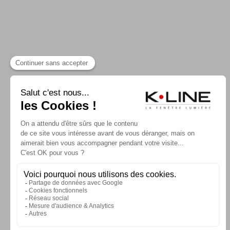
CONTACTER K-LINE
NOS CATALOGUE