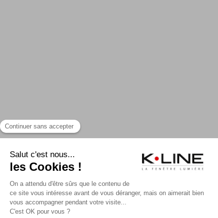
UN PROJET ?
TROUVER UN PRO
CONTACTER K-LINE
NOS CATALOGUES
MA CONFIG K-LINE