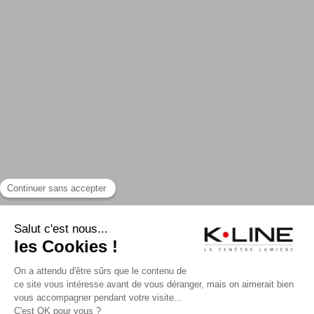
UN PROJET ?
TROUVER UN PRO
CONTACTER K-LINE
NOS CATALOGUES