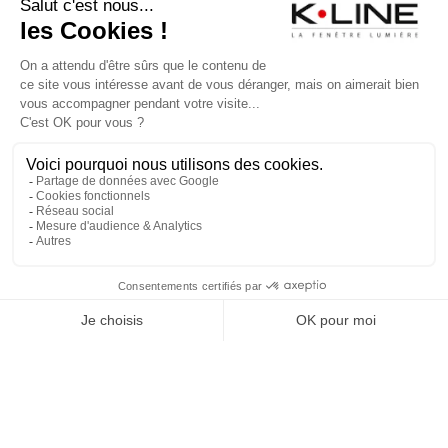
CONTACTER K-LINE
NOS CATALOGUES
MA CONFIG K-LINE
RECRUTEMENT
PRESSE
FAQ
Mentions légales et CGU
Plan du site
Politique de confidentialité
Politique de cookies
Accessibilité : non conforme
© K•LINE 2026 — Tous droits réservés