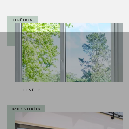
FENÊTRES
FENÊTRE
BAIES VITRÉES