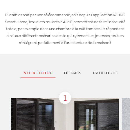
Pilotables soit par une télécommande, soit depuis l’application K•LINE
Smart Home, les volets roulants K•LINE permettent de faire l’obscurité
totale, par exemple dans une chambre à la nuit tombée. Ils répondent
ainsi aux différents scénarios de vie qui rythment les journées, tout en
s’intégrant parfaitement à l’architecture de la maison !
NOTRE OFFRE
DÉTAILS
CATALOGUE
1
1
1