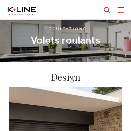
Aller
au
contenu
OCCULTATIONS
principal
Volets roulants
Design