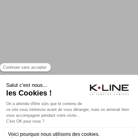
UN PROJET ?
TROUVER UN PRO
CONTACTER K-LINE
NOS CATALOGUES
MA CONFIG K-LINE
RECRUTEMENT