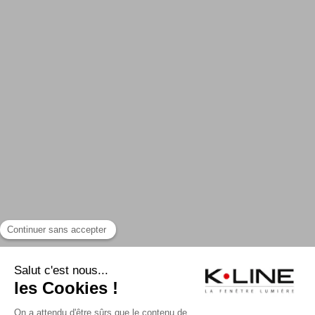
UN PROJET ?
TROUVER UN PRO
CONTACTER K-LINE