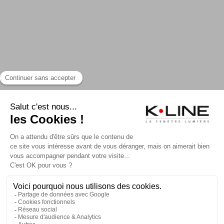
CONTACTER K-LINE
NOS CATALOGUES
MA CONFIG K-LINE
RECRUTEMENT
PRESSE
FAQ
Mentions légales et CGU
Plan du site
Politique de confidentialité
Politique de cookies
Accessibilité : non conforme