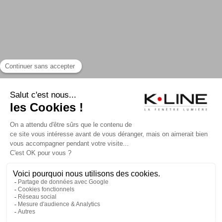
CONTACTER K-LINE
NOS CATALOGUES
MA CONFIG K-LINE
RECRUTEMENT
PRESSE
FAQ
Mentions légales et CGU
Plan du site
Politique de confidentialité
Politique de cookies
Accessibilité : non conforme