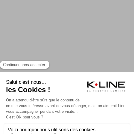
CONTACTER K-LINE
NOS CATALOGUES
MA CONFIG K-LINE
RECRUTEMENT
PRESSE
FAQ
Mentions légales et CGU
Plan du site
Politique de confidentialité
Politique de cookies