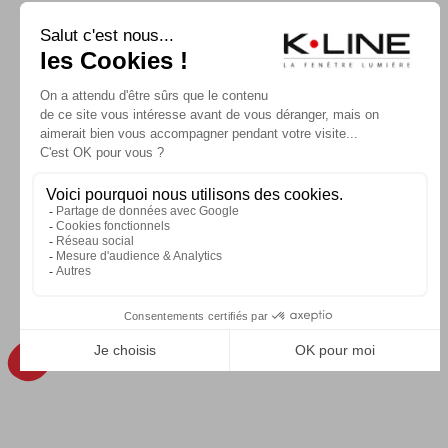
CONTACTER K-LINE
NOS CATALOGUE
Mentions légales et CGU